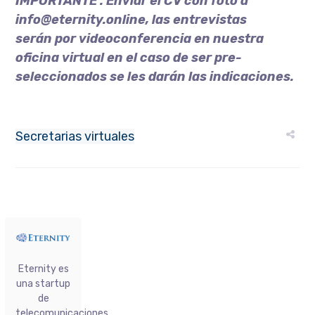
IMPORTANTE : Enviar el CV con foto a
info@eternity.online, las entrevistas
serán por videoconferencia en nuestra
oficina virtual en el caso de ser pre-
seleccionados se les darán las indicaciones.
Secretarias virtuales
Eternity es
una startup
de
telecomunicaciones