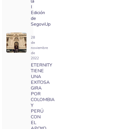
la
I
Edición
de
SegoviUp
28
de
noviembre
de
2022
ETERNITY
TIENE
UNA
EXITOSA
GIRA
POR
COLOMBIA
Y
PERÚ
CON
EL
APOYO