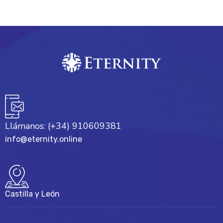
Llámanos: (+34) 910609381
info@eternity.online
Castilla y León