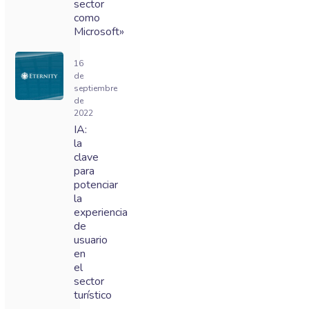
sector
como
Microsoft»
16
de
septiembre
de
2022
IA:
la
clave
para
potenciar
la
experiencia
de
usuario
en
el
sector
turístico