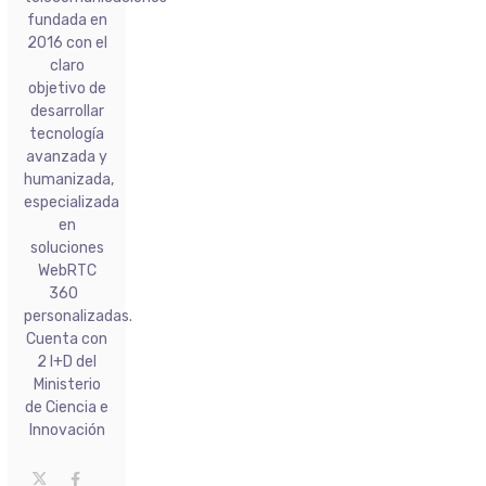
fundada en
2016 con el
claro
objetivo de
desarrollar
tecnología
avanzada y
humanizada,
especializada
en
soluciones
WebRTC
360
personalizadas.
Cuenta con
2 I+D del
Ministerio
de Ciencia e
Innovación