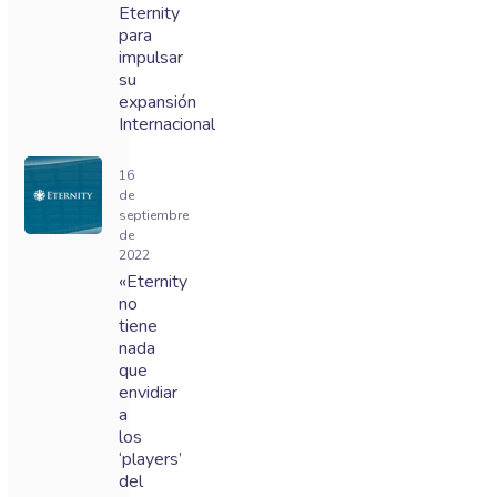
Eternity
para
impulsar
su
expansión
Internacional
16
de
septiembre
de
2022
«Eternity
no
tiene
nada
que
envidiar
a
los
‘players’
del