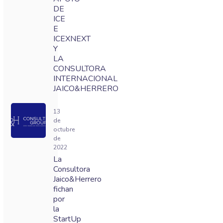
DE
ICE
E
ICEXNEXT
Y
LA
CONSULTORA
INTERNACIONAL
JAICO&HERRERO
13
de
octubre
de
2022
La
Consultora
Jaico&Herrero
fichan
por
la
StartUp