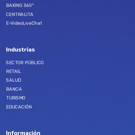
BAKING 360º
CENTRALITA
E-VideoLiveChat
Industrias
SECTOR PÚBLICO
RETAIL
SALUD
BANCA
TURISMO
EDUCACIÓN
Información