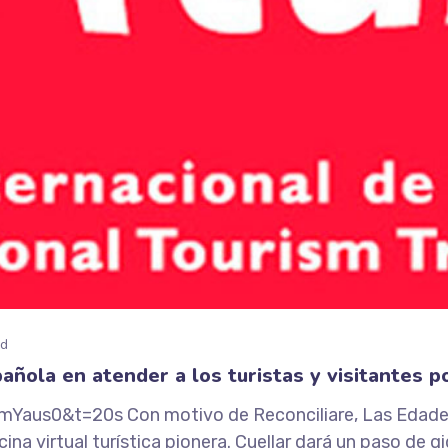
ed
pañola en atender a los turistas y visitantes 
us0&t=20s Con motivo de Reconciliare, Las Edades 
a virtual turística pionera. Cuellar dará un paso de gig