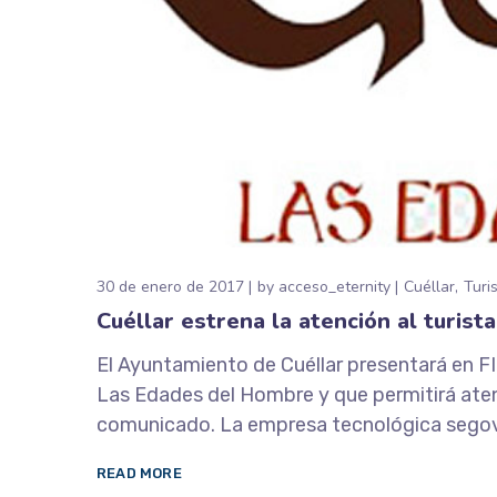
30 de enero de 2017
by
acceso_eternity
Cuéllar
Turi
Cuéllar estrena la atención al turist
El Ayuntamiento de Cuéllar presentará en FI
Las Edades del Hombre y que permitirá aten
comunicado. La empresa tecnológica segovia
READ MORE