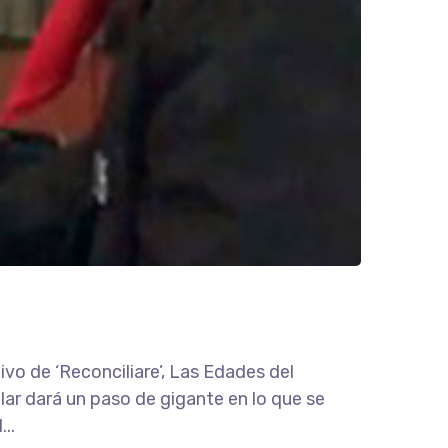
vo de ‘Reconciliare’, Las Edades del
llar dará un paso de gigante en lo que se
..