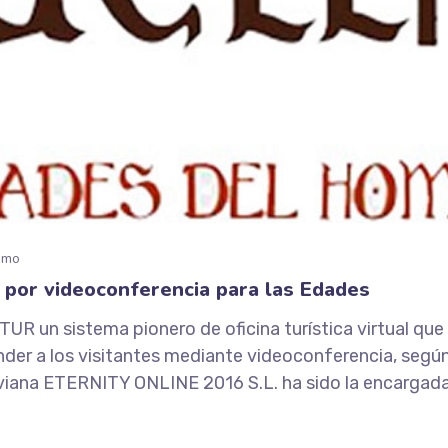
smo
a por videoconferencia para las Edades
TUR un sistema pionero de oficina turística virtual que
der a los visitantes mediante videoconferencia, según
na ETERNITY ONLINE 2016 S.L. ha sido la encargada de