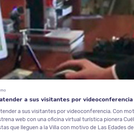
smo
 atender a sus visitantes por videoconferencia
atender a sus visitantes por videoconferencia. Con moti
trena web con una oficina virtual turística pionera Cué
stas que lleguen a la Villa con motivo de Las Edades del.